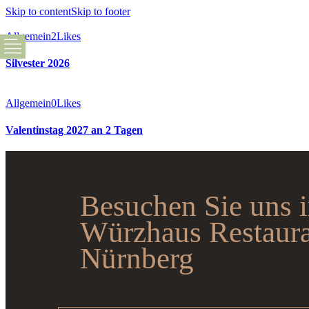
Skip to content
Skip to footer
Allgemein
2
Likes
Silvester 2026
Allgemein
0
Likes
Valentinstag 2027 an 2 Tagen
Besuchen Sie uns 
Würzhaus Restaur
Nürnberg