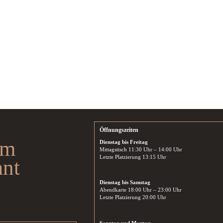
Öffnungszeiten
im
Dienstag bis Freitag
Mittagstisch 11:30 Uhr – 14:00 Uhr
Letzte Platzierung 13:15 Uhr
ant
Dienstag bis Samstag
Abendkarte 18:00 Uhr – 23:00 Uhr
Letzte Platzierung 20:00 Uhr
Sonntag und Montag